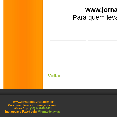
www.jorna
Para quem leva
Voltar
www.jornaldelavras.com.br
Para quem leva a informação a sério.
WhatsApp:
(35) 9 9925-5481
Instagram e Facebook:
@jornaldelavras