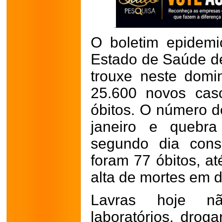
O boletim epidemi
Estado de Saúde d
trouxe neste domi
25.600 novos cas
óbitos. O número d
janeiro e quebr
segundo dia cons
foram 77 óbitos, a
alta de mortes em 
Lavras hoje n
laboratórios, droga