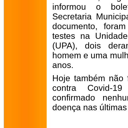
informou o bole
Secretaria Munici
documento, foram
testes na Unidad
(UPA), dois dera
homem e uma mulhe
anos.
Hoje também não f
contra Covid-
confirmado nenhu
doença nas últimas