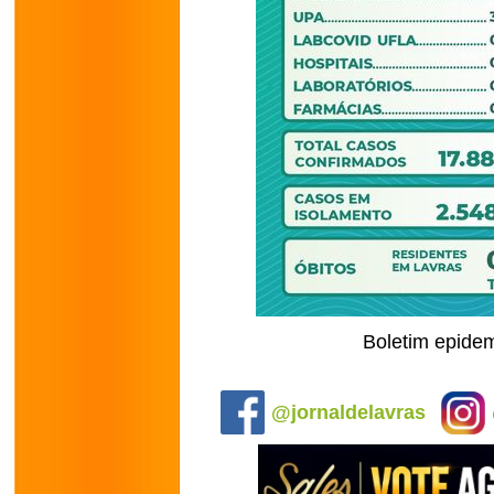
Boletim epidem
.
@jornaldelavras