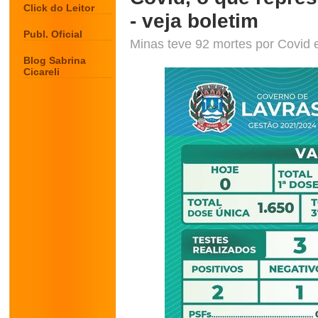
Click do Leitor
- veja boletim
Publ. Oficial
Minas teve 92 mortes por Covid 
Blog Sabrina
Cicareli