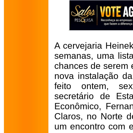
A cervejaria Heine
semanas, uma list
chances de serem e
nova instalação da 
feito ontem, sex
secretário de Es
Econômico, Ferna
Claros, no Norte d
um encontro com e