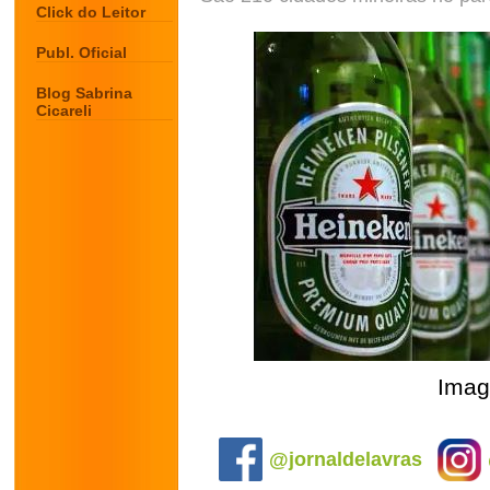
Click do Leitor
Publ. Oficial
Blog Sabrina
Cicareli
Imag
.
@jornaldelavras