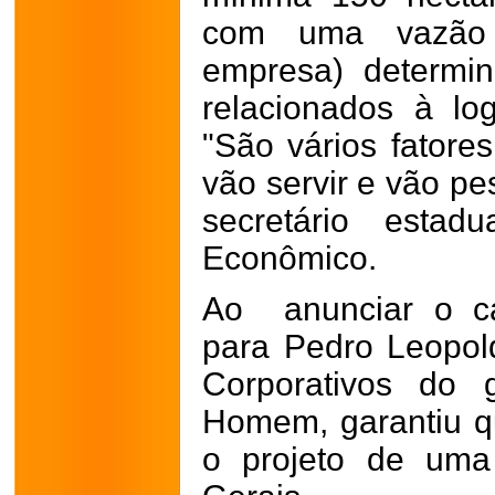
com uma vazão
empresa) determi
relacionados à lo
"São vários fatore
vão servir e vão pe
secretário estad
Econômico.
Ao anunciar o ca
para Pedro Leopold
Corporativos do 
Homem, garantiu q
o projeto de uma