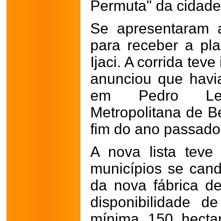
Permuta" da cidade
Se apresentaram 
para receber a pla
Ijaci. A corrida tev
anunciou que havia
em Pedro Leo
Metropolitana de B
fim do ano passado
A nova lista teve 
municípios se can
da nova fábrica de
disponibilidade 
mínima 150 hectar