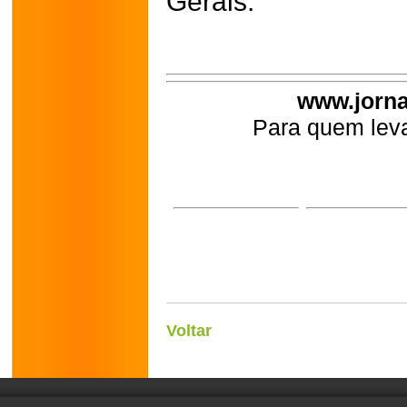
Gerais.
www.jorna
Para quem leva
Voltar