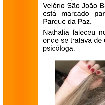
Velório São João B
está marcado par
Parque da Paz.
Nathalia faleceu n
onde se tratava de
psicóloga.