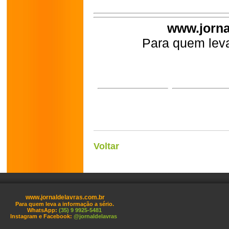
www.jorna
Para quem leva
Voltar
www.jornaldelavras.com.br
Para quem leva a informação a sério.
WhatsApp:
(35) 9 9925-5481
Instagram e Facebook:
@jornaldelavras