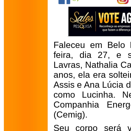
Faleceu em Belo H
feira, dia 27, e
Lavras, Nathalia Ca
anos, ela era solte
Assis e Ana Lúcia 
como Lucinha. N
Companhia Energ
(Cemig).
Seu corpo será 