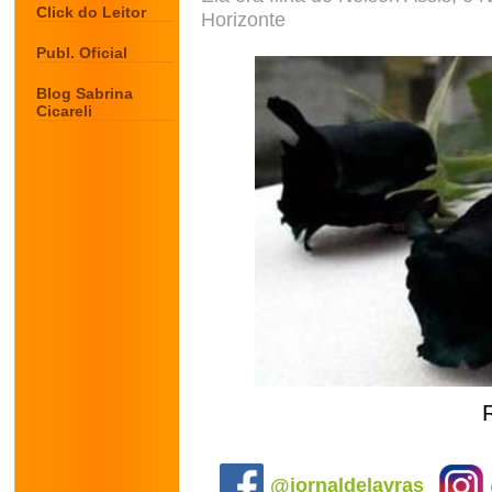
Click do Leitor
Horizonte
Publ. Oficial
Blog Sabrina
Cicareli
.
@jornaldelavras