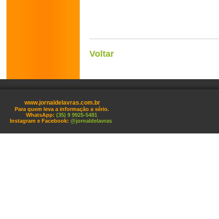
Voltar
www.jornaldelavras.com.br
Para quem leva a informação a sério.
WhatsApp:
(35) 9 9925-5481
Instagram e Facebook:
@jornaldelavras