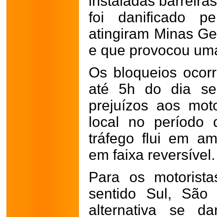
instaladas barreira
foi danificado p
atingiram Minas Ge
e que provocou uma
Os bloqueios ocor
até 5h do dia se
prejuízos aos mot
local no período 
tráfego flui em a
em faixa reversível.
Para os motorist
sentido Sul, São 
alternativa se d