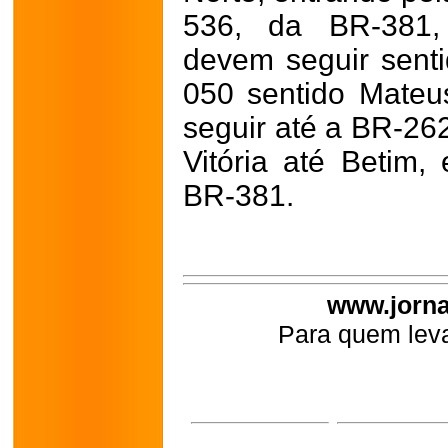
536, da BR-381, 
devem seguir sent
050 sentido Mateu
seguir até a BR-262
Vitória até Betim,
BR-381.
www.jorna
Para quem leva