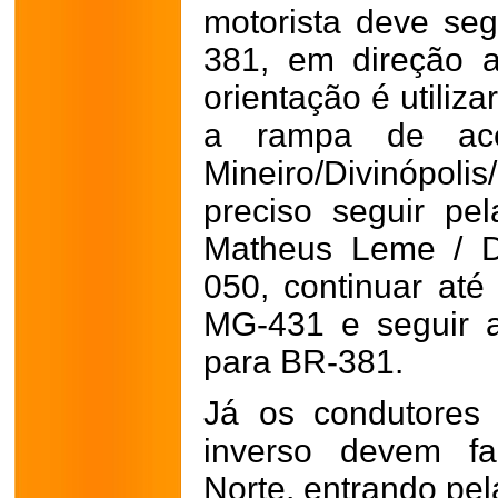
motorista deve seg
381, em direção a
orientação é utiliza
a rampa de aces
Mineiro/Divinópol
preciso seguir p
Matheus Leme / D
050, continuar até
MG-431 e seguir at
para BR-381.
Já os condutores
inverso devem fa
Norte, entrando pe