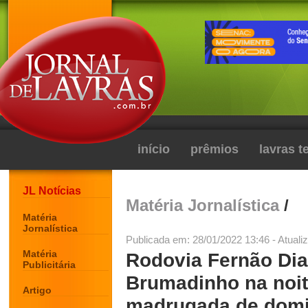
início
prêmios
lavras 
JL Notícias
Matéria Jornalística
/
Matéria
Jornalística
Publicada em: 28/01/2022 13:46 - Atuali
Matéria
Rodovia Fernão Dia
Publicitária
Brumadinho na noit
Artigo
madrugada de domi