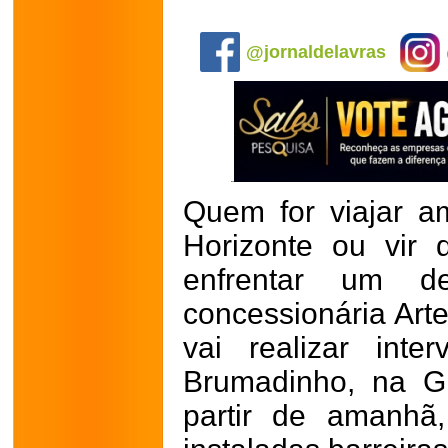
.
@jornaldelavras
Quem for viajar a
Horizonte ou vir 
enfrentar um d
concessionária Arte
vai realizar int
Brumadinho, na G
partir de amanhã