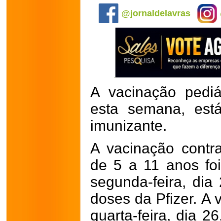
@jornaldelavras
A vacinação pediá
esta semana, est
imunizante.
A vacinação contr
de 5 a 11 anos f
segunda-feira, di
doses da Pfizer.
A 
quarta-feira, dia 2