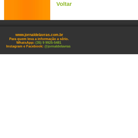
Voltar
www.jornaldelavras.com.br
Para quem leva a informação a sério.
WhatsApp:
(35) 9 9925-5481
Instagram e Facebook:
@jornaldelavras