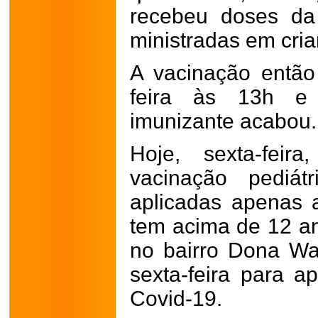
recebeu doses da
ministradas em cria
A vacinação então
feira às 13h e o
imunizante acabou.
Hoje, sexta-feir
vacinação pediát
aplicadas apenas 
tem acima de 12 a
no bairro Dona Wa
sexta-feira para a
Covid-19.