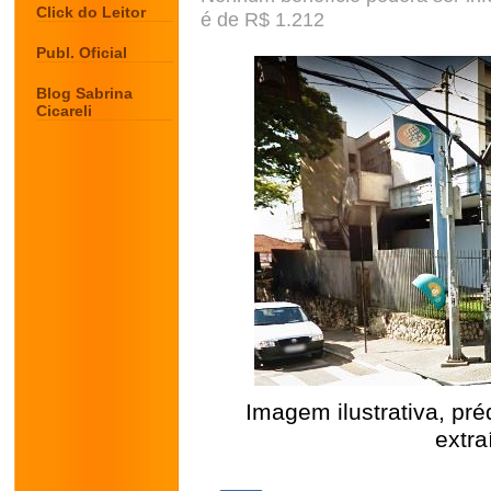
Click do Leitor
é de R$ 1.212
Publ. Oficial
Blog Sabrina
Cicareli
Imagem ilustrativa, pr
extra
.