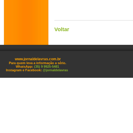
Voltar
www.jornaldelavras.com.br
Para quem leva a informação a sério.
WhatsApp:
(35) 9 9925-5481
Instagram e Facebook:
@jornaldelavras