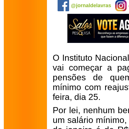
@jornaldelavras
O Instituto Naciona
vai começar a pa
pensões de quem
mínimo com reajuste
feira, dia 25.
Por lei, nenhum ben
um salário mínimo, 