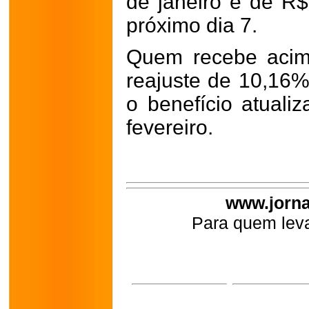
de janeiro é de R$
próximo dia 7.
Quem recebe acim
reajuste de 10,16%
o benefício atualiz
fevereiro.
www.jorna
Para quem leva