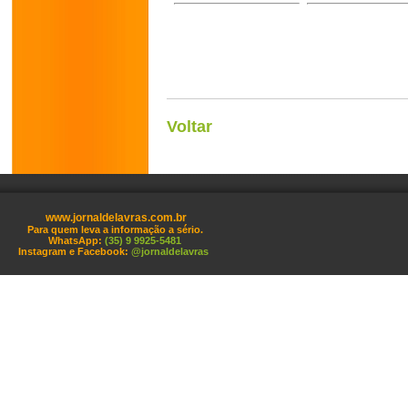
Voltar
www.jornaldelavras.com.br
Para quem leva a informação a sério.
WhatsApp:
(35) 9 9925-5481
Instagram e Facebook:
@jornaldelavras