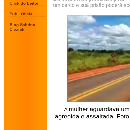
Click do Leitor
um cerco e sua prisão poderá a
Publ. Oficial
Blog Sabrina
Cicareli
mulher aguardava um 
A
agredida e assaltada. Fo
.