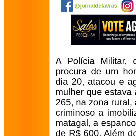
@jornaldelavras
A Polícia Militar
procura de um hom
dia 20, atacou e a
mulher que estava
265, na zona rural
criminoso a imobil
matagal, a espanco
de R$ 600. A
lém d