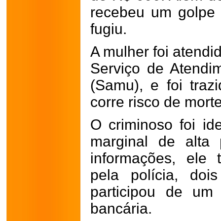
recebeu um golpe
fugiu.
A mulher foi atend
Serviço de Atendi
(Samu), e foi traz
corre risco de morte
O criminoso foi ide
marginal de alta 
informações, ele
pela polícia, doi
participou de um
bancária.