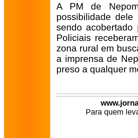
A PM de Nepomu
possibilidade dele
sendo acobertado 
Policiais recebera
zona rural em busc
a imprensa de Nep
preso a qualquer 
www.jorna
Para quem leva