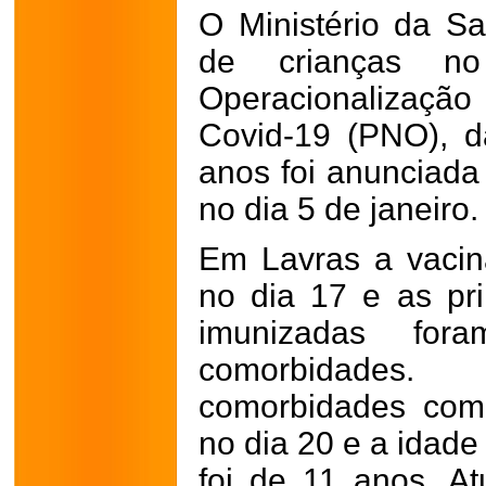
O Ministério da S
de crianças n
Operacionalizaçã
Covid-19 (PNO), d
anos foi anunciada
no dia 5 de janeiro.
Em Lavras a vacin
no dia 17 e as pr
imunizadas fo
comorbidades
comorbidades com
no dia 20 e a idade
foi de 11 anos. A