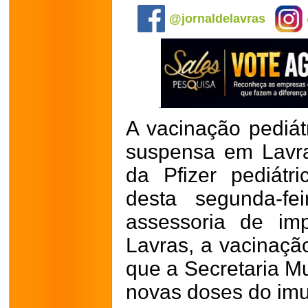
@jornaldelavras
A vacinação pediát
suspensa em Lavra
da Pfizer pediát
desta segunda-f
assessoria de im
Lavras, a vacinaçã
que a Secretaria M
novas doses do imu