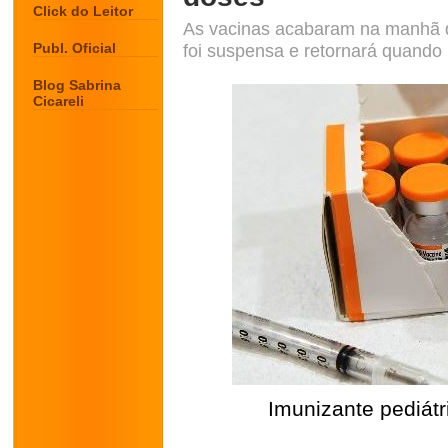
Click do Leitor
As vacinas acabaram na manhã des
Publ. Oficial
foi suspensa e retornará quando
Blog Sabrina
Cicareli
Imunizante pediátr
.