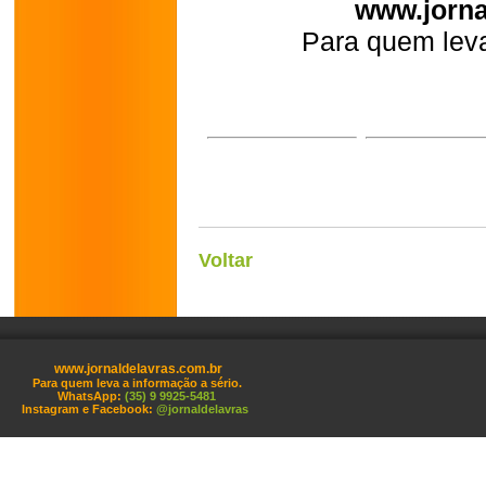
www.jorna
Para quem leva
Voltar
www.jornaldelavras.com.br
Para quem leva a informação a sério.
WhatsApp:
(35) 9 9925-5481
Instagram e Facebook:
@jornaldelavras