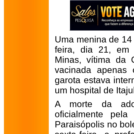
Uma menina de 14 
feira, dia 21, em
Minas, vítima da 
vacinada apenas 
garota estava inte
um hospital de Itaju
A morte da adol
oficialmente pela
Paraisópolis no bol