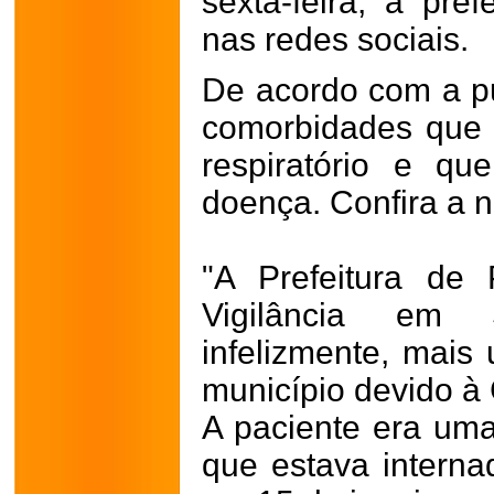
sexta-feira, a pre
nas redes sociais.
De acordo com a pu
comorbidades que
respiratório e q
doença. Confira a n
"A Prefeitura de 
Vigilância em 
infelizmente, mais 
município devido à
A paciente era um
que estava internad