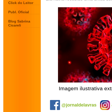
Click do Leitor
Publ. Oficial
Blog Sabrina
Cicareli
Imagem ilustrativa ext
.
@jornaldelavras