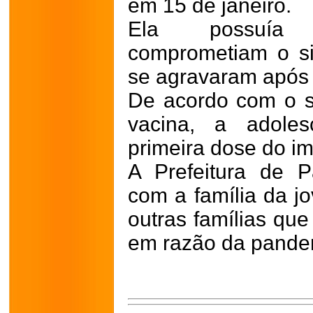
em 15 de janeiro.
Ela possuía 
comprometiam o si
se agravaram após 
De acordo com o s
vacina, a adole
primeira dose do im
A Prefeitura de Pa
com a família da j
outras famílias qu
em razão da pande