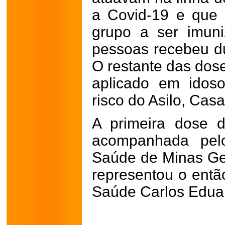
a Covid-19 e que 
grupo a ser imun
pessoas recebeu d
O restante das dose
aplicado em idos
risco do Asilo, Cas
A primeira dose 
acompanhada pelo
Saúde de Minas Ger
representou o entã
Saúde Carlos Edua