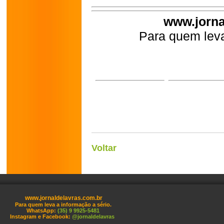
www.jorna
Para quem leva
Voltar
www.jornaldelavras.com.br
Para quem leva a informação a sério.
WhatsApp:
(35) 9 9925-5481
Instagram e Facebook:
@jornaldelavras