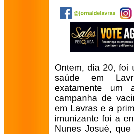
.
@jornaldelavras
Ontem, dia 20, foi
saúde em Lavr
exatamente um a
campanha de vaci
em Lavras e a prim
imunizante foi a e
Nunes Josué, que 