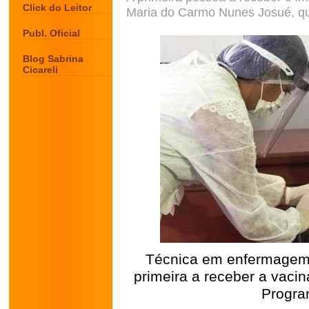
Click do Leitor
Maria do Carmo Nunes Josué, que
Publ. Oficial
Blog Sabrina
Cicareli
Técnica em enfermagem
primeira a receber a vacin
Progra