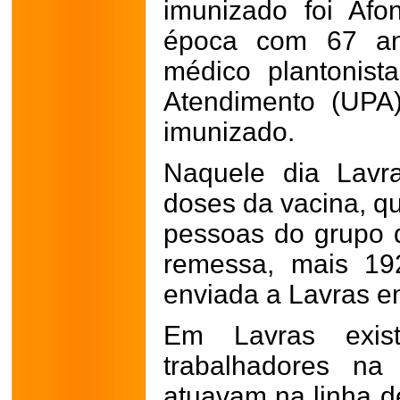
imunizado foi Af
época com 67 an
médico plantonis
Atendimento (UPA)
imunizado.
Naquele dia Lavr
doses da vacina, qu
pessoas do grupo d
remessa, mais 19
enviada a Lavras 
Em Lavras exis
trabalhadores na
atuavam na linha d