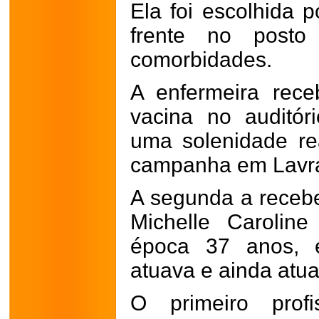
Ela foi escolhida 
frente no post
comorbidades.
A enfermeira rec
vacina no auditóri
uma solenidade rea
campanha em Lavr
A segunda a recebe
Michelle Carolin
época 37 anos, 
atuava e ainda atua
O primeiro prof