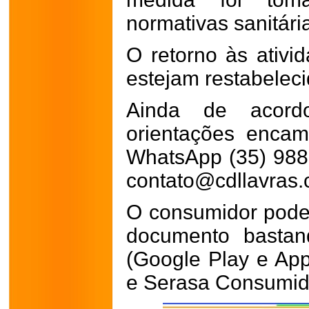
normativas sanitári
O retorno às ativi
estejam restabeleci
Ainda de acor
orientações enca
WhatsApp (35) 988
contato@cdllavras.
O consumidor pode 
documento bastand
(Google Play e Ap
e Serasa Consumid