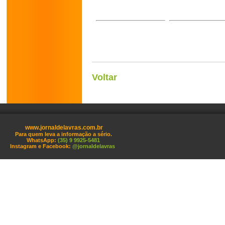
Voltar
www.jornaldelavras.com.br
Para quem leva a informação a sério.
WhatsApp:
(35) 9 9925-5481
Instagram e Facebook:
@jornaldelavras