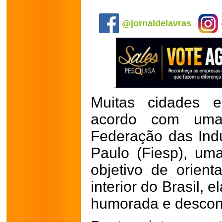
.
@jornaldelavras
Muitas cidades 
acordo com uma 
Federação das Ind
Paulo (Fiesp), uma
objetivo de orient
interior do Brasil, 
humorada e descont