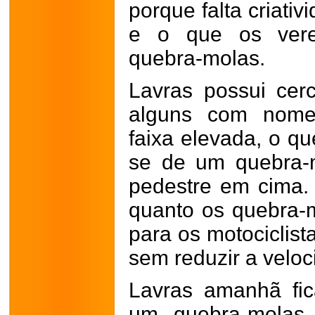
porque falta criati
e o que os ver
quebra-molas.
Lavras possui cer
alguns com nomen
faixa elevada, o qu
se de um quebra-
pedestre em cima. 
quanto os quebra-
para os motociclis
sem reduzir a veloc
Lavras amanhã fic
um quebra-molas 