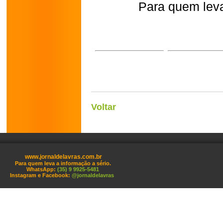
Para quem leva
Voltar
www.jornaldelavras.com.br
Para quem leva a informação a sério.
WhatsApp:
(35) 9 9925-5481
Instagram e Facebook:
@jornaldelavras