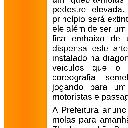
pedestre elevada
princípio será extin
ele além de ser um
fica embaixo de 
dispensa este arte
instalado na diago
veículos que o
coreografia sem
jogando para um
motoristas e passag
A Prefeitura anunc
molas para amanhã,