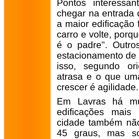
Pontos interessa
chegar na entrada 
a maior edificação f
carro e volte, por
é o padre". Outr
estacionamento de 
isso, segundo or
atrasa e o que uma
crescer é agilidade.
Em Lavras há mu
edificações mais
cidade também nã
45 graus, mas so