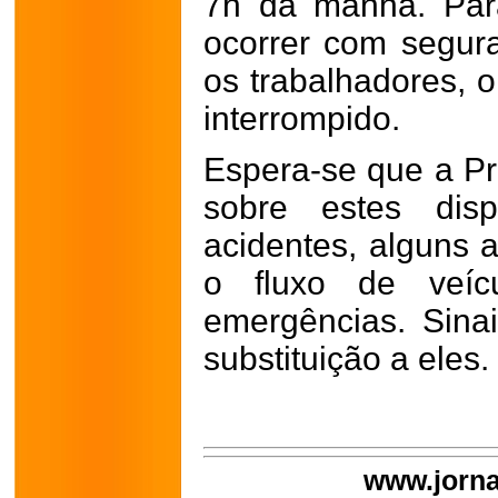
7h da manhã. Par
ocorrer com segura
os trabalhadores, o
interrompido.
Espera-se que a Pr
sobre estes disp
acidentes, alguns a
o fluxo de veíc
emergências. Sina
substituição a eles.
www.jorna