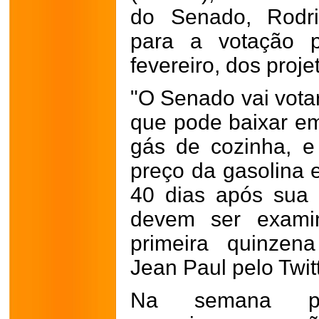
do Senado, Rodr
para a votação 
fevereiro, dos proj
"O Senado vai vota
que pode baixar em
gás de cozinha, 
preço da gasolina 
40 dias após sua 
devem ser examin
primeira quinzena
Jean Paul pelo Twitt
Na semana pas