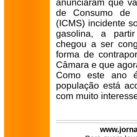
anunciaram que vã
de Consumo de M
(ICMS) incidente s
gasolina, a part
chegou a ser con
forma de contrapo
Câmara e que agor
Como este ano é
população está ac
com muito interesse
www.jorna