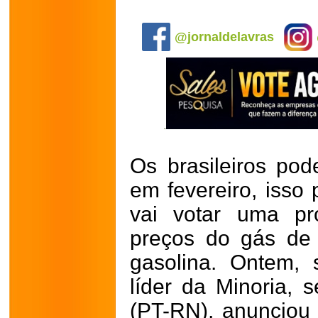
.
@jornaldelavras
Os brasileiros pod
em fevereiro, isso
vai votar uma pr
preços do gás de 
gasolina. Ontem, 
líder da Minoria, 
(PT-RN), anunciou