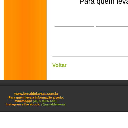
Para quem leva
Voltar
www.jornaldelavras.com.br
Para quem leva a informação a sério.
WhatsApp:
(35) 9 9925-5481
Instagram e Facebook:
@jornaldelavras