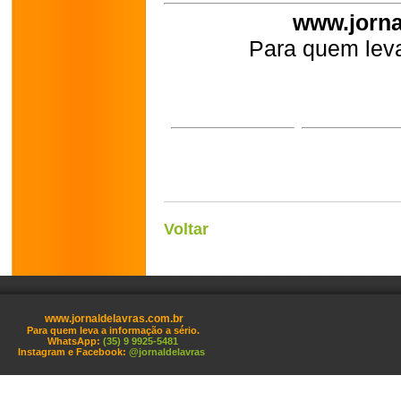
www.jorna
Para quem leva
Voltar
www.jornaldelavras.com.br
Para quem leva a informação a sério.
WhatsApp:
(35) 9 9925-5481
Instagram e Facebook:
@jornaldelavras