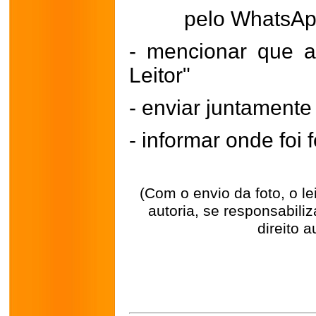
pelo WhatsA
- mencionar que a
Leitor"
- enviar juntament
- informar onde foi f
(Com o envio da foto, o l
autoria, se responsabili
direito a