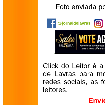
Foto enviada p
.
@jornaldelavras
Click do Leitor é a
de Lavras para mo
redes sociais, as 
leitores.
Envi