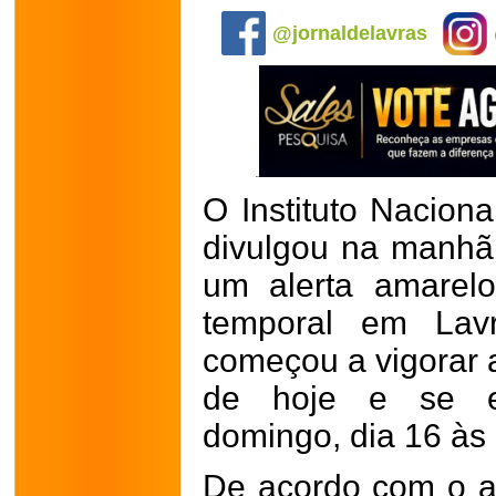
@jornaldelavras
O Instituto Naciona
divulgou na manhã 
um alerta amarel
temporal em Lavr
começou a vigorar 
de hoje e se e
domingo, dia 16 às
De acordo com o al