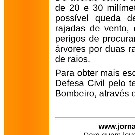
de 20 e 30 milíme
possível queda d
rajadas de vento, o
perigos de procura
árvores por duas r
de raios.
Para obter mais esc
Defesa Civil pelo 
Bombeiro, através d
www.jorna