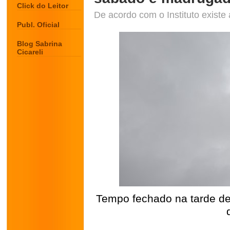
Click do Leitor
De acordo com o Instituto existe
Publ. Oficial
Blog Sabrina
Cicareli
Tempo fechado na tarde de
.