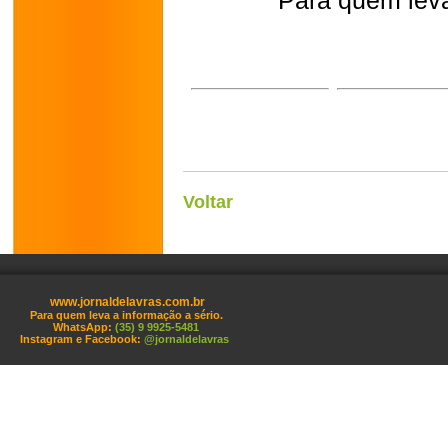
Para quem leva
Voltar
www.jornaldelavras.com.br
Para quem leva a informação a sério.
WhatsApp:
(35) 9 9925-5481
Instagram e Facebook:
@jornaldelavras