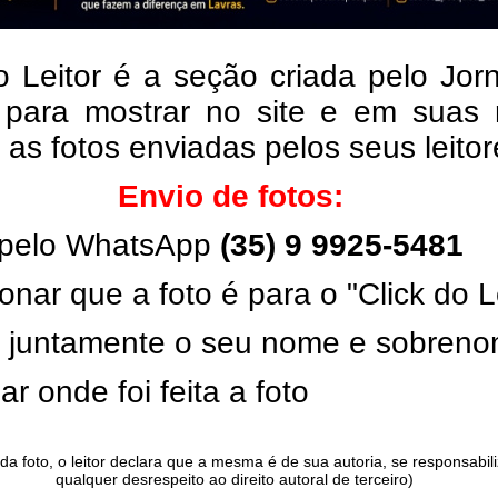
o Leitor é a seção criada pelo Jor
 para mostrar no site e em suas 
, as fotos enviadas pelos seus leito
Envio de fotos:
pelo WhatsApp
(35) 9 9925-5481
onar que a foto é para o "Click do L
ar juntamente o seu nome e sobren
ar onde foi feita a foto
da foto, o leitor declara que a mesma é de sua autoria, se responsabil
qualquer desrespeito ao direito autoral de terceiro)