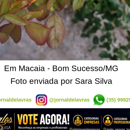
Em Macaia - Bom Sucesso/MG
Foto enviada por Sara Silva
rnaldelavras
@jornaldelavras
(35) 9992