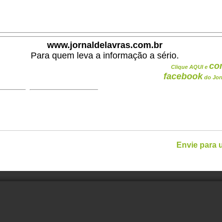
.
www.jornaldelavras.com.br
Para quem leva a informação a sério.
co
Clique AQUI e
facebook
do Jor
Envie para