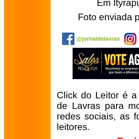
Em Ityrap
Foto enviada p
.
@jornaldelavras
Click do Leitor é a
de Lavras para mo
redes sociais, as 
leitores.