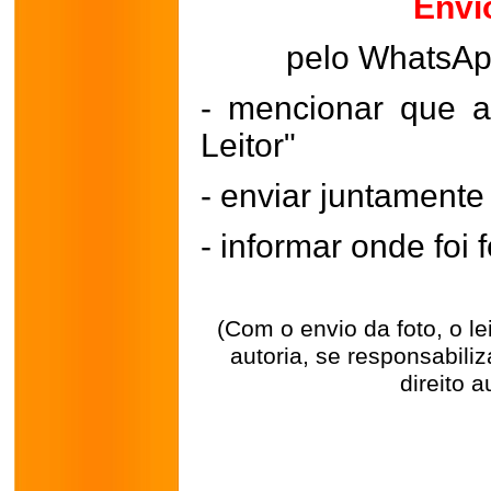
Envi
pelo WhatsA
- mencionar que a
Leitor"
- enviar juntament
- informar onde foi f
(Com o envio da foto, o l
autoria, se responsabili
direito a