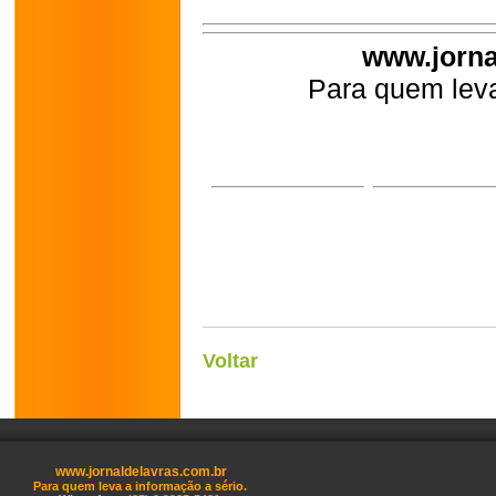
www.jorna
Para quem leva
Voltar
www.jornaldelavras.com.br
Para quem leva a informação a sério.