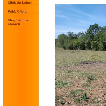
Click do Leitor
Publ. Oficial
Blog Sabrina
Cicareli