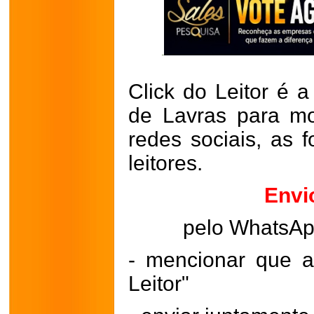
Click do Leitor é a
de Lavras para mo
redes sociais, as 
leitores.
Envi
pelo WhatsA
- mencionar que a
Leitor"