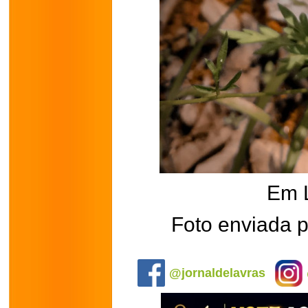
Em 
Foto enviada 
.
@jornaldelavras