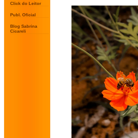
Click do Leitor
Publ. Oficial
Blog Sabrina
Cicareli