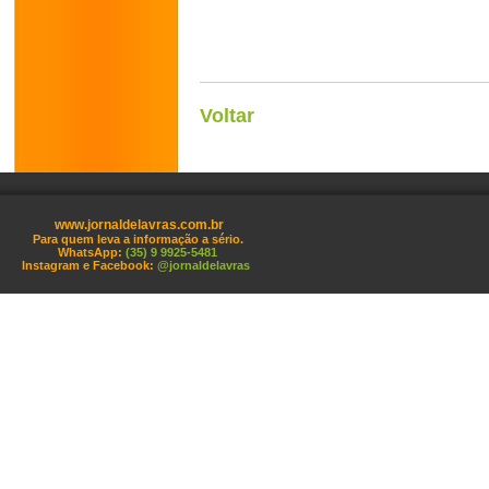
Voltar
www.jornaldelavras.com.br
Para quem leva a informação a sério.
WhatsApp:
(35) 9 9925-5481
Instagram e Facebook:
@jornaldelavras