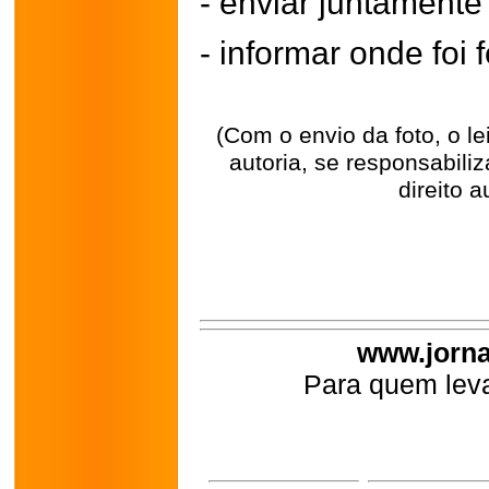
- enviar juntament
- informar onde foi f
(Com o envio da foto, o l
autoria, se responsabili
direito a
www.jorna
Para quem leva