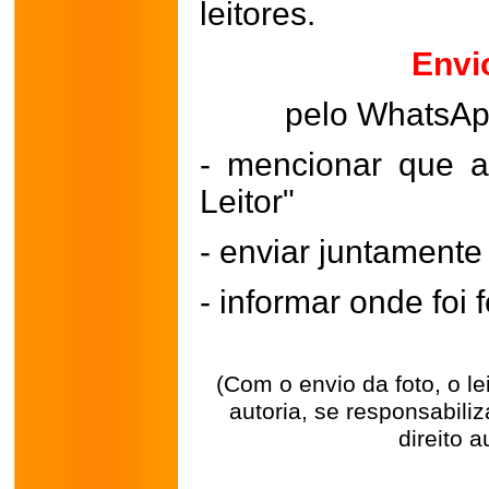
leitores.
Envi
pelo WhatsA
- mencionar que a
Leitor"
- enviar juntament
- informar onde foi f
(Com o envio da foto, o l
autoria, se responsabili
direito a