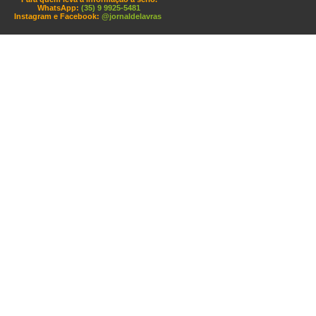
WhatsApp:
(35) 9 9925-5481
Instagram e Facebook:
@jornaldelavras