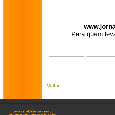
www.jorna
Para quem leva
Voltar
www.jornaldelavras.com.br
Para quem leva a informação a sério.