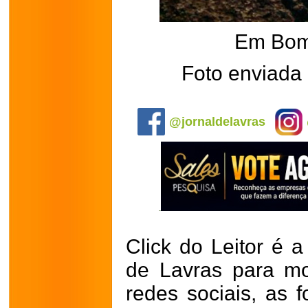
Em Bom
Foto enviada
.
@jornaldelavras
Click do Leitor é a
de Lavras para mo
redes sociais, as 