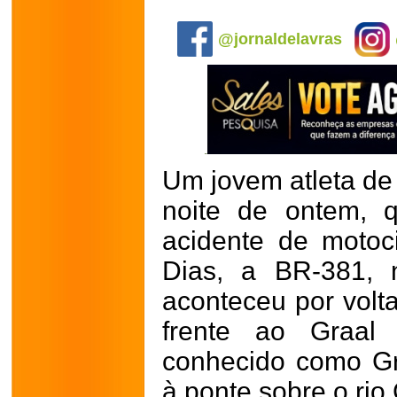
.
@jornaldelavras
Um jovem atleta de
noite de ontem, q
acidente de motoc
Dias, a BR-381, 
aconteceu por volt
frente ao Graal 
conhecido como Gr
à ponte sobre o rio