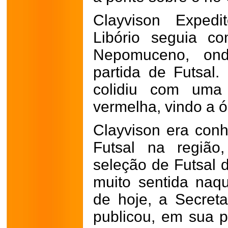
Clayvison Exped
Libório seguia c
Nepomuceno, ond
partida de Futsal.
colidiu com uma 
vermelha, vindo a ób
Clayvison era conh
Futsal na região
seleção de Futsal 
muito sentida naq
de hoje, a Secreta
publicou, em sua 