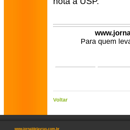
nota a USP.
www.jorna
Para quem leva
Voltar
www.jornaldelavras.com.br