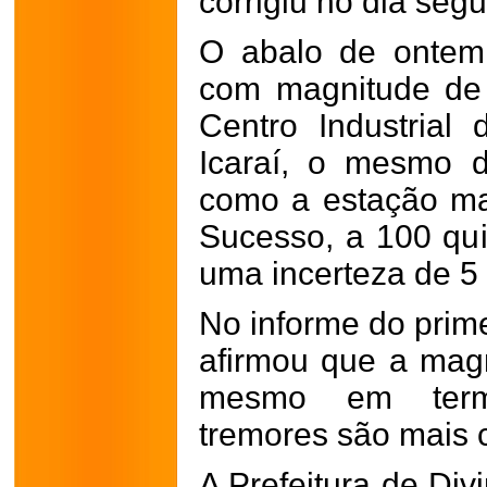
corrigiu no dia segu
O abalo de ontem 
com magnitude de 
Centro Industrial 
Icaraí, o mesmo de
como a estação m
Sucesso, a 100 qui
uma incerteza de 5 
No informe do prim
afirmou que a mag
mesmo em termo
tremores são mais
A Prefeitura de Div