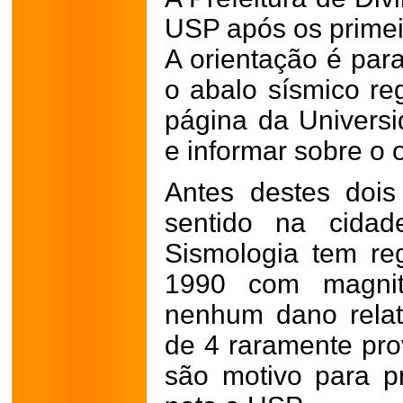
USP após os primei
A orientação é par
o abalo sísmico reg
página da Universi
e informar sobre o o
Antes destes dois
sentido na cida
Sismologia tem reg
1990 com magni
nenhum dano relat
de 4 raramente pr
são motivo para p