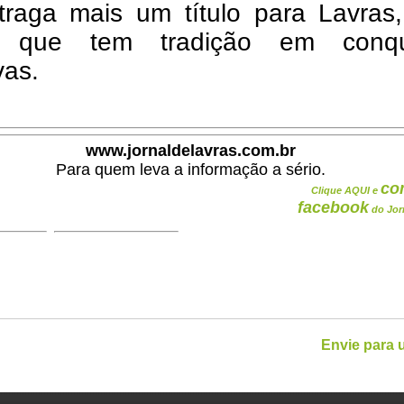
traga mais um título para Lavras
e que tem tradição em conqu
vas.
www.jornaldelavras.com.br
Para quem leva a informação a sério.
co
Clique AQUI e
facebook
do Jor
Envie para