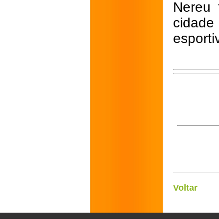
Nereu 
cidad
esporti
Voltar