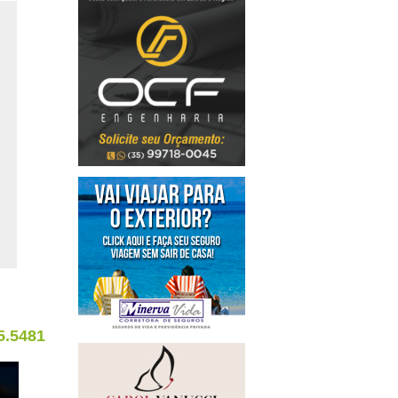
5.5481