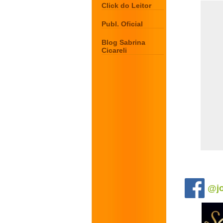
Click do Leitor
Publ. Oficial
Blog Sabrina
Cicareli
.
@jo