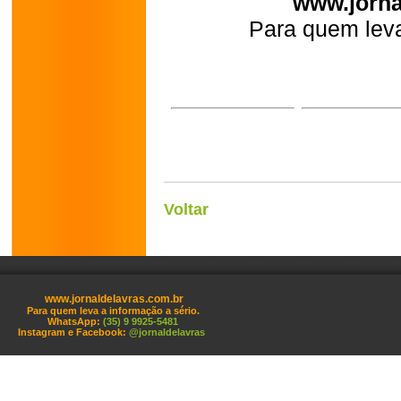
www.jorna
Para quem leva
Voltar
www.jornaldelavras.com.br
Para quem leva a informação a sério.
WhatsApp:
(35) 9 9925-5481
Instagram e Facebook:
@jornaldelavras