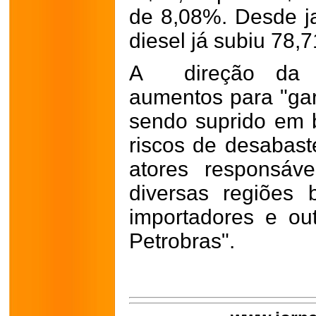
de 8,08%. Desde j
diesel já subiu 78,7
A direção da Pe
aumentos para "gar
sendo suprido em
riscos de desabast
atores responsáv
diversas regiões br
importadores e ou
Petrobras".