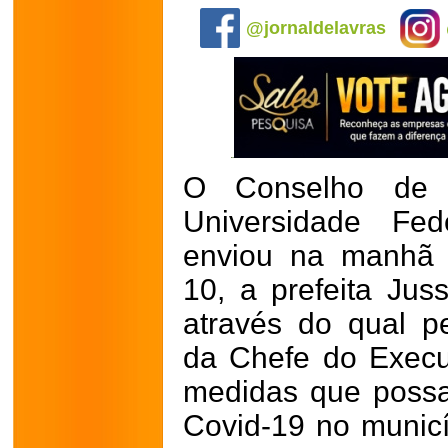
@jornaldelavras
O Conselho de 
Universidade Fed
enviou na manhã d
10, a prefeita Jus
através do qual p
da Chefe do Execu
medidas que possa
Covid-19 no municí