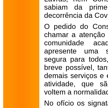
sabiam da prim
decorrência da Cov
O pedido do Cons
chamar a atenção 
comunidade ac
apresente uma si
segura para todos
breve possível, ta
demais serviços e 
atividade, que s
voltem a normalida
No ofício os signa