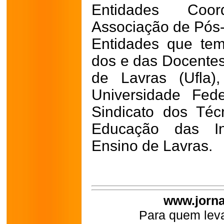
Entidades Coo
Associação de Pós-
Entidades que te
dos e das Docentes
de Lavras (Ufla)
Universidade Fed
Sindicato dos Téc
Educação das Ins
Ensino de Lavras.
www.jorna
Para quem leva