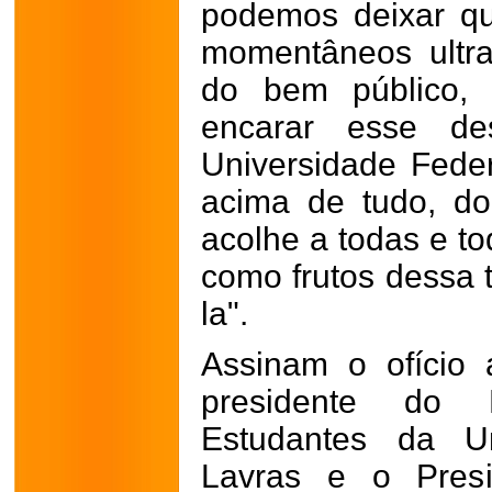
podemos deixar que
momentâneos ultr
do bem público, 
encarar esse des
Universidade Fede
acima de tudo, d
acolhe a todas e to
como frutos dessa 
la".
Assinam o ofício
presidente do D
Estudantes da Un
Lavras e o Pres