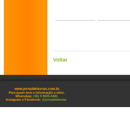
Voltar
www.jornaldelavras.com.br
Para quem leva a informação a sério.
WhatsApp:
(35) 9 9925-5481
Instagram e Facebook:
@jornaldelavras