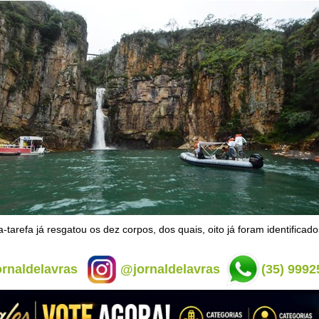
-tarefa já resgatou os dez corpos, dos quais, oito já foram identificado
rnaldelavras
@jornaldelavras
(35) 9992