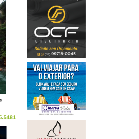
s
5.5481