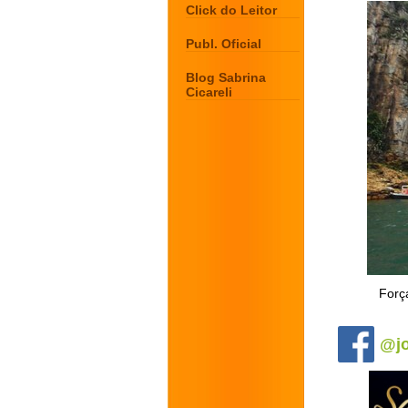
Click do Leitor
Publ. Oficial
Blog Sabrina
Cicareli
Força
.
@jo