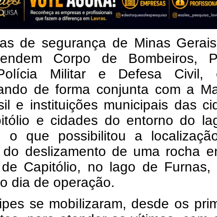
ças de segurança de Minas Gerais
endem Corpo de Bombeiros, Po
 Polícia Militar e Defesa Civil, 
hando de forma conjunta com a Ma
il e instituições municipais das c
itólio e cidades do entorno do la
, o que possibilitou a localizaçã
s do deslizamento de uma rocha 
 de Capitólio, no lago de Furnas,
o dia de operação.
ipes se mobilizaram, desde os pri