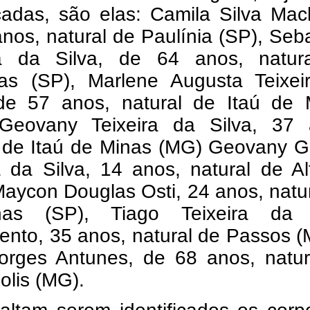
icadas, são elas: Camila Silva Ma
nos, natural de Paulínia (SP), Seb
ra da Silva, de 64 anos, natur
s (SP), Marlene Augusta Teixei
 de 57 anos, natural de Itaú de 
Geovany Teixeira da Silva, 37 
l de Itaú de Minas (MG) Geovany G
a da Silva, 14 anos, natural de A
aycon Douglas Osti, 24 anos, natu
nas (SP), Tiago Teixeira da 
ento, 35 anos, natural de Passos 
Borges Antunes, de 68 anos, natur
olis (MG).