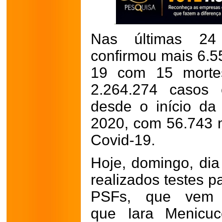
Nas últimas 24
confirmou mais 6.5
19 com 15 morte
2.264.274 casos 
desde o início d
2020, com 56.743 m
Covid-19.
Hoje, domingo, dia
realizados testes p
PSFs, que vem 
que
Iara Menicuc