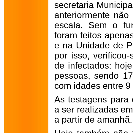
secretaria Municip
anteriormente não
escala. Sem o fu
f
oram feitos apena
e na Unidade de P
por isso, verifico
de infectados: hoj
pessoas, sendo 1
com idades entre 9
As testagens para 
a ser realizadas e
a partir de amanhã