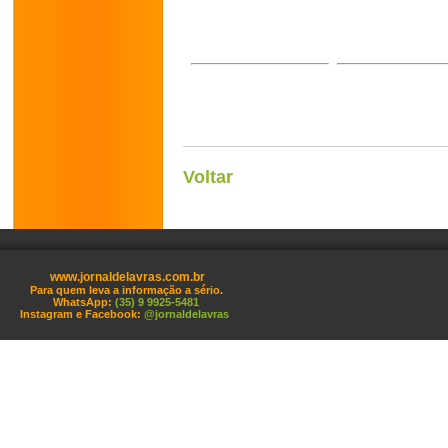
Voltar
www.jornaldelavras.com.br
Para quem leva a informação a sério.
WhatsApp:
(35) 9 9925-5481
Instagram e Facebook:
@jornaldelavras