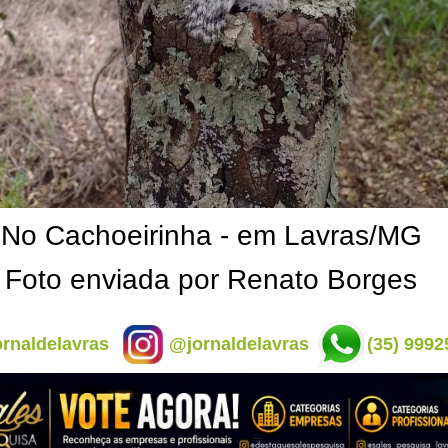
No Cachoeirinha - em Lavras/MG
Foto enviada por Renato Borges
rnaldelavras
@jornaldelavras
(35) 9992