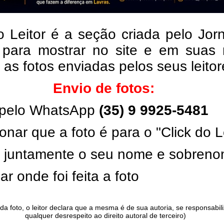
o Leitor é a seção criada pelo Jor
 para mostrar no site e em suas 
, as fotos enviadas pelos seus leito
Envio de fotos:
pelo WhatsApp
(35) 9 9925-5481
onar que a foto é para o "Click do L
ar juntamente o seu nome e sobren
ar onde foi feita a foto
da foto, o leitor declara que a mesma é de sua autoria, se responsabil
qualquer desrespeito ao direito autoral de terceiro)