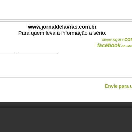
.
www.jornaldelavras.com.br
Para quem leva a informação a sério.
co
Clique AQUI e
facebook
do Jor
Envie para