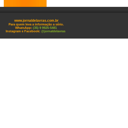
www.jornaldelavras.com.br
Para quem leva a informação a sério.
WhatsApp:
(35) 9 9925-5481
Instagram e Facebook:
@jornaldelavras