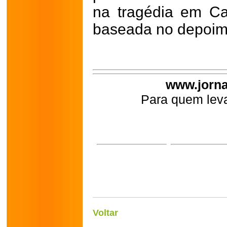
na tragédia em Cap
baseada no depoim
www.jorna
Para quem leva
Voltar