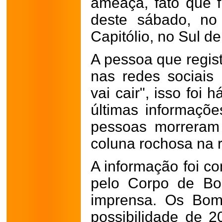
ameaça, fato que
deste sábado, no
Capitólio, no Sul d
A pessoa que regist
nas redes sociais
vai cair", isso foi
últimas informaçõ
pessoas morreram
coluna rochosa na r
A informação foi co
pelo Corpo de Bo
imprensa. Os Bom
possibilidade de 