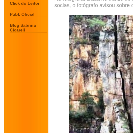
Click do Leitor
socias, o fotógrafo avisou sobre 
Publ. Oficial
Blog Sabrina
Cicareli