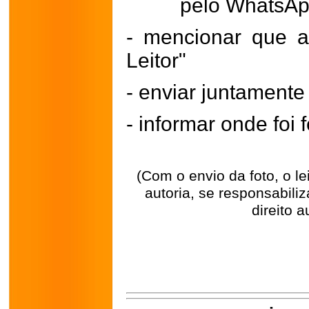
pelo WhatsA
- mencionar que a
Leitor"
- enviar juntament
- informar onde foi f
(Com o envio da foto, o l
autoria, se responsabili
direito a