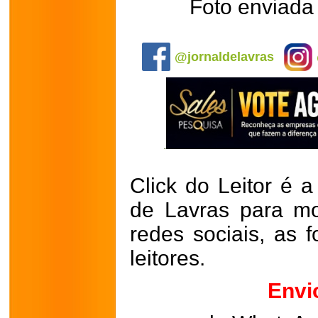
Foto enviada
.
@jornaldelavras
Click do Leitor é a
de Lavras para mo
redes sociais, as 
leitores.
Envi