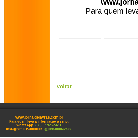
www.jorna
Para quem leva
Voltar
www.jornaldelavras.com.br
Para quem leva a informação a sério.
WhatsApp:
(35) 9 9925-5481
Instagram e Facebook:
@jornaldelavras