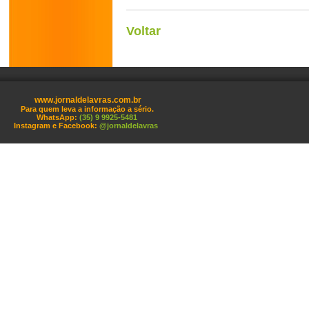
Voltar
www.jornaldelavras.com.br
Para quem leva a informação a sério.
WhatsApp:
(35) 9 9925-5481
Instagram e Facebook:
@jornaldelavras