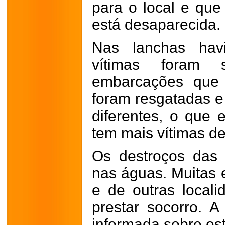
para o local e qu
está desaparecida.
Nas lanchas havi
vítimas foram s
embarcações que 
foram resgatadas e
diferentes, o que e
tem mais vítimas d
Os destroços das 
nas águas. Muitas 
e de outras locali
prestar socorro. A
informada sobre est