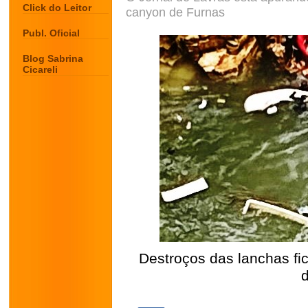
Click do Leitor
canyon de Furnas
Publ. Oficial
Blog Sabrina
Cicareli
Destroços das lanchas fi
.