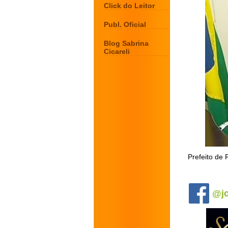
Click do Leitor
Publ. Oficial
Blog Sabrina
Cicareli
Prefeito de
.
@jo