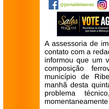
@jornaldelavras
A assessoria de i
contato com a reda
informou que um v
composição ferro
município de Rib
manhã desta quinta
problema técnic
momentaneamente 