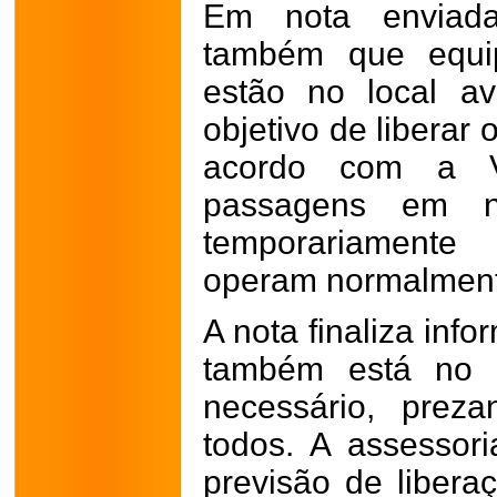
Em nota enviada
também que equip
estão no local a
objetivo de liberar
acordo com a 
passagens em ní
temporariament
operam normalment
A nota finaliza inf
também está no l
necessário, prez
todos. A assessor
previsão de liberaç