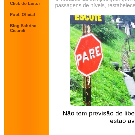
Click do Leitor
passagens de níveis, restabelece
Publ. Oficial
Blog Sabrina
Cicareli
Não tem previsão de libe
estão av
.