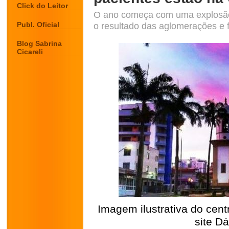
Click do Leitor
O ano começa com uma explosão
Publ. Oficial
o resultado das aglomerações e fe
Blog Sabrina
Cicareli
Imagem ilustrativa do cen
site D