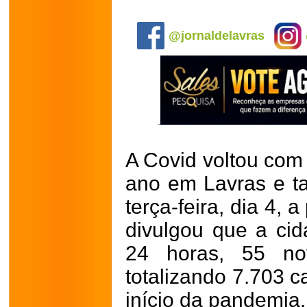
.
@jornaldelavras
A Covid voltou com 
ano em Lavras e t
terça-feira, dia 4,
divulgou que a cid
24 horas, 55 no
totalizando 7.703 
início da pandemia.