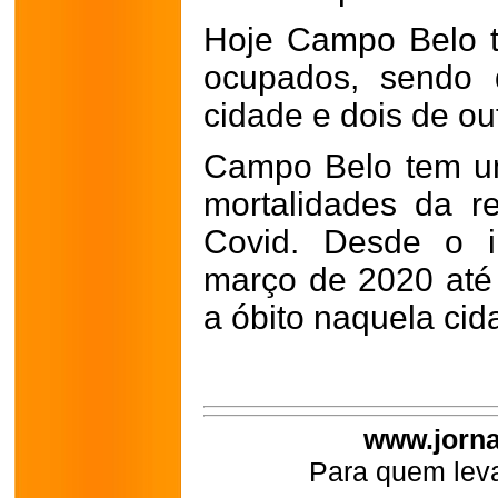
Hoje Campo Belo t
ocupados, sendo 
cidade e dois de ou
Campo Belo tem u
mortalidades da r
Covid. Desde o i
março de 2020 até
a óbito naquela cid
www.jorna
Para quem leva