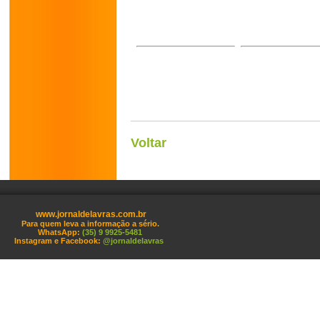
Voltar
www.jornaldelavras.com.br
Para quem leva a informação a sério.
WhatsApp:
(35) 9 9925-5481
Instagram e Facebook:
@jornaldelavras