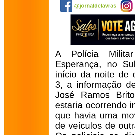
@jornaldelavras
A Polícia Mili
Esperança, no Su
início da noite de 
3, a informação 
José Ramos Brito
estaria ocorrendo i
que havia uma mo
de veículos de outr