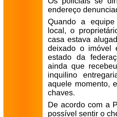
Os policiais se di
endereço denuncia
Quando a equipe 
local, o proprietá
casa estava alugad
deixado o imóvel
estado da federaç
ainda que recebe
inquilino entrega
aquele momento, e
chaves.
De acordo com a PM
possível sentir o c