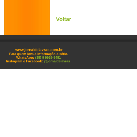
Voltar
www.jornaldelavras.com.br
Para quem leva a informação a sério.
WhatsApp:
(35) 9 9925-5481
Instagram e Facebook:
@jornaldelavras