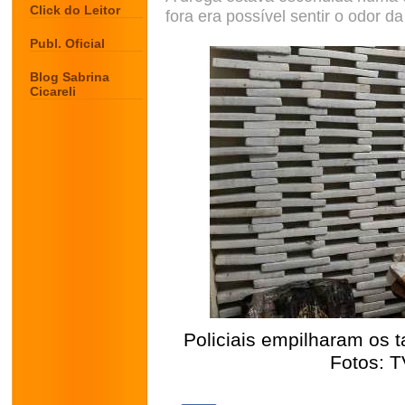
Click do Leitor
fora era possível sentir o odor 
Publ. Oficial
Blog Sabrina
Cicareli
Policiais empilharam os 
Fotos: 
.