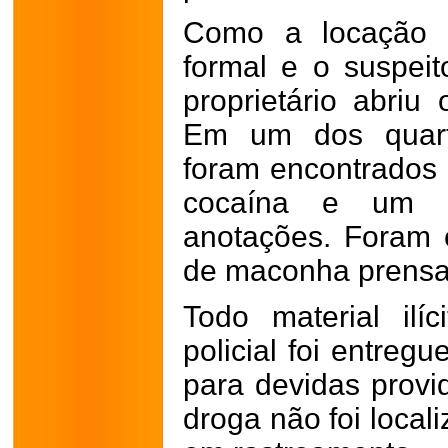
Como a locação 
formal e o suspei
proprietário abriu 
Em um dos quart
foram encontrados 
cocaína e um c
anotações.
Foram 
de maconha prensad
Todo material ilí
policial foi entreg
para devidas provid
droga não foi local