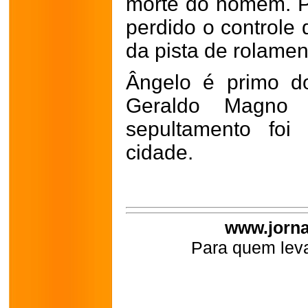
morte do homem. P
perdido o controle 
da pista de rolamen
Ângelo é primo do
Geraldo Magno
sepultamento foi
cidade.
www.jorna
Para quem leva