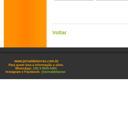
Voltar
www.jornaldelavras.com.br
Para quem leva a informação a sério.
WhatsApp:
(35) 9 9925-5481
Instagram e Facebook:
@jornaldelavras