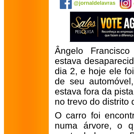
@jornaldelavras
Ângelo Francisco
estava desapareci
dia 2, e hoje ele f
de seu automóvel
estava fora da pist
no trevo do distrit
O carro foi encont
numa árvore, o q