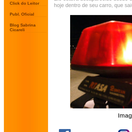
Click do Leitor
hoje dentro de seu carro, que sa
Publ. Oficial
Blog Sabrina
Cicareli
Imag
.