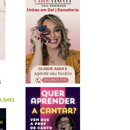
s
5.5481