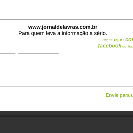
.
www.jornaldelavras.com.br
Para quem leva a informação a sério.
co
Clique AQUI e
facebook
do Jor
Envie para