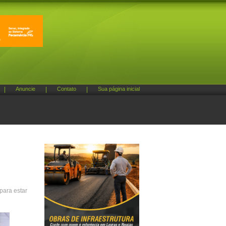
|
Anuncie
|
Contato
|
Sua página inicial
para estar