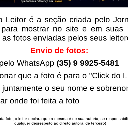
o Leitor é a seção criada pelo Jor
 para mostrar no site e em suas 
, as fotos enviadas pelos seus leito
Envio de fotos:
pelo WhatsApp
(35) 9 9925-5481
onar que a foto é para o "Click do L
ar juntamente o seu nome e sobren
ar onde foi feita a foto
da foto, o leitor declara que a mesma é de sua autoria, se responsabil
qualquer desrespeito ao direito autoral de terceiro)