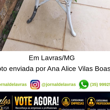
Em Lavras/MG
to enviada por Ana Alice Vilas Boa
rnaldelavras
@jornaldelavras
(35) 9992