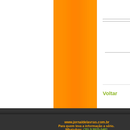
Voltar
www.jornaldelavras.com.br
Para quem leva a informação a sério.
WhatsApp:
(35) 9 9925-5481