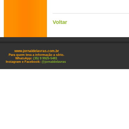
Voltar
www.jornaldelavras.com.br
Para quem leva a informação a sério.
WhatsApp:
(35) 9 9925-5481
Instagram e Facebook:
@jornaldelavras