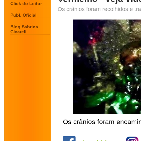
Click do Leitor
Os crânios foram recolhidos e tr
Publ. Oficial
Blog Sabrina
Cicareli
Os crânios foram encami
.