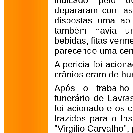
indicado pelo d
depararam com as 
dispostas uma ao 
também havia um
bebidas, fitas verm
parecendo uma cena 
A perícia foi acion
crânios eram de h
Após o trabalho 
funerário de Lavra
foi acionado e os c
trazidos para o Ins
"Virgílio Carvalho"