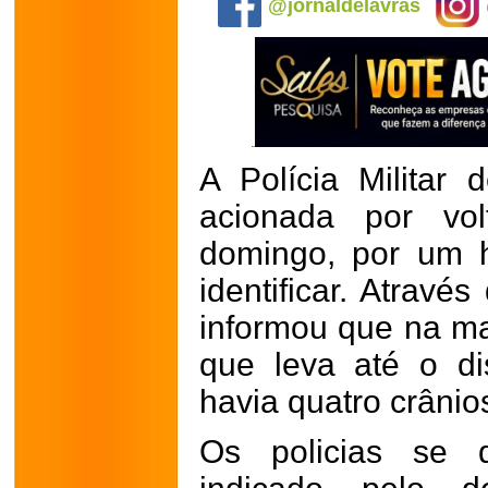
@jornaldelavras
A Polícia Militar 
acionada por vo
domingo, por um 
identificar. Através
informou que na ma
que leva até o dis
havia quatro crânio
Os policias se d