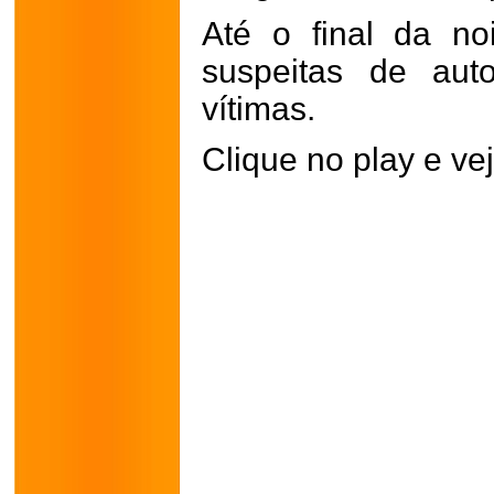
Até o final da n
suspeitas de auto
vítimas.
Clique no play e vej