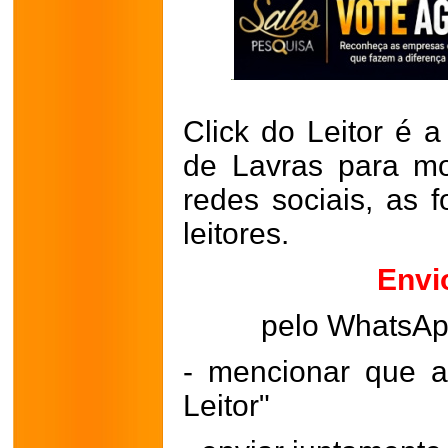
Click do Leitor é a
de Lavras para mo
redes sociais, as 
leitores.
Envi
pelo WhatsA
- mencionar que a
Leitor"