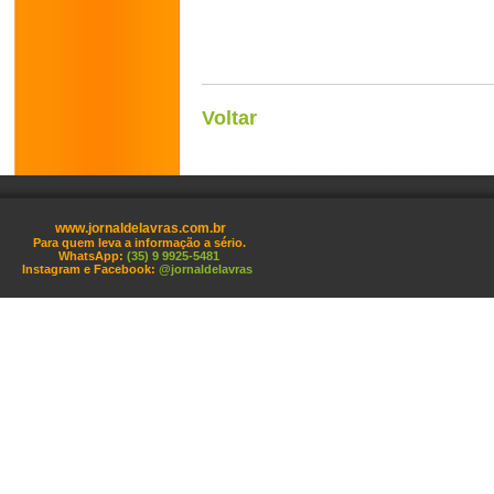
Voltar
www.jornaldelavras.com.br
Para quem leva a informação a sério.
WhatsApp:
(35) 9 9925-5481
Instagram e Facebook:
@jornaldelavras