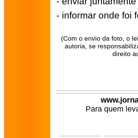
- enviar juntament
- informar onde foi f
(Com o envio da foto, o l
autoria, se responsabili
direito a
www.jorna
Para quem leva