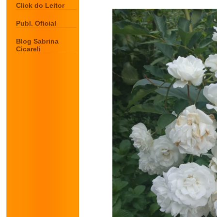
Click do Leitor
Publ. Oficial
Blog Sabrina
Cicareli