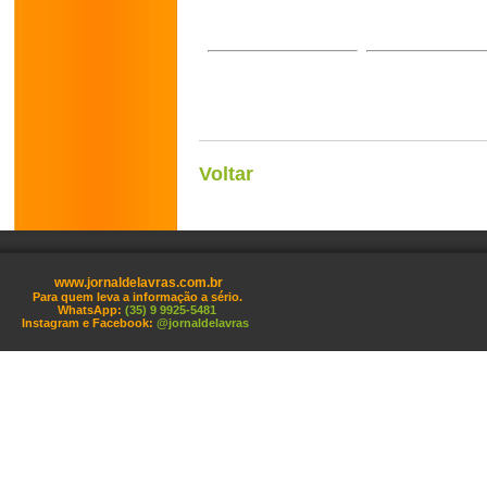
Voltar
www.jornaldelavras.com.br
Para quem leva a informação a sério.
WhatsApp:
(35) 9 9925-5481
Instagram e Facebook:
@jornaldelavras