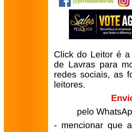
@jornaldelavras
Click do Leitor é a
de Lavras para mo
redes sociais, as 
leitores.
Envi
pelo WhatsA
- mencionar que a