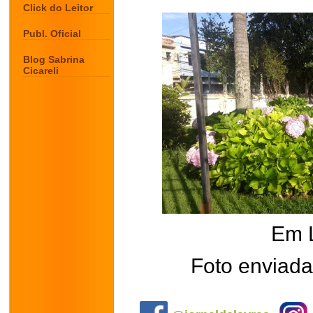
Click do Leitor
Publ. Oficial
Blog Sabrina
Cicareli
Em 
Foto enviada
.