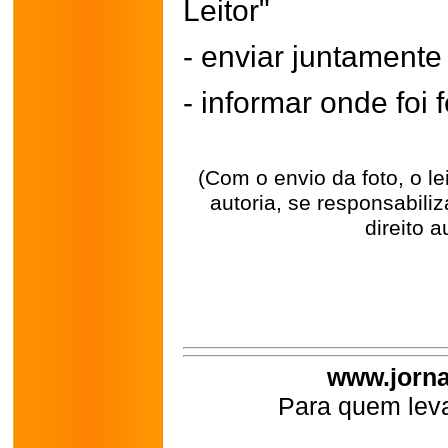
Leitor"
- enviar juntament
- informar onde foi f
(Com o envio da foto, o l
autoria, se responsabili
direito a
www.jorna
Para quem leva