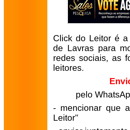
Click do Leitor é a
de Lavras para mo
redes sociais, as 
leitores.
Envi
pelo WhatsA
- mencionar que a
Leitor"