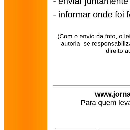
- enviar juntament
- informar onde foi f
(Com o envio da foto, o l
autoria, se responsabili
direito a
www.jorna
Para quem leva