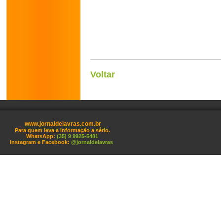
Voltar
www.jornaldelavras.com.br
Para quem leva a informação a sério.
WhatsApp:
(35) 9 9925-5481
Instagram e Facebook:
@jornaldelavras