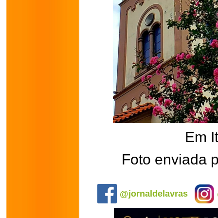
Em I
Foto enviada 
.
@jornaldelavras