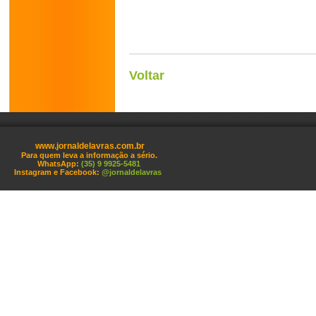
Voltar
www.jornaldelavras.com.br
Para quem leva a informação a sério.
WhatsApp:
(35) 9 9925-5481
Instagram e Facebook:
@jornaldelavras