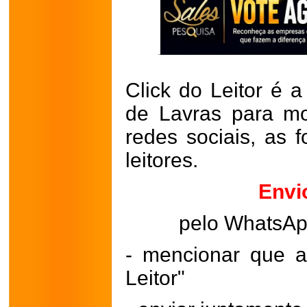
Click do Leitor é a
de Lavras para mo
redes sociais, as 
leitores.
Envi
pelo WhatsA
- mencionar que a
Leitor"