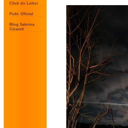
Click do Leitor
Publ. Oficial
Blog Sabrina
Cicareli