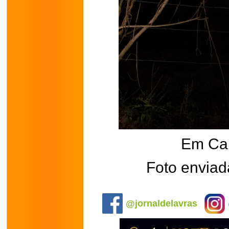
Em Ca
Foto enviad
.
@jornaldelavras