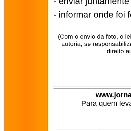
- enviar juntament
- informar onde foi f
(Com o envio da foto, o l
autoria, se responsabili
direito a
www.jorna
Para quem leva