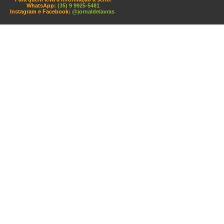
WhatsApp:
(35) 9 9925-5481
Instagram e Facebook:
@jornaldelavras