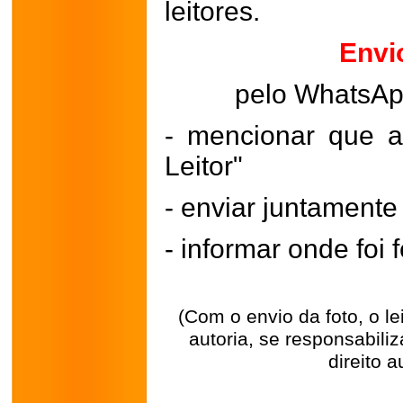
leitores.
Envi
pelo WhatsA
- mencionar que a
Leitor"
- enviar juntament
- informar onde foi f
(Com o envio da foto, o l
autoria, se responsabili
direito a