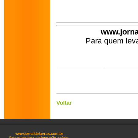
www.jorna
Para quem leva
Voltar
www.jornaldelavras.com.br
Para quem leva a informação a sério.