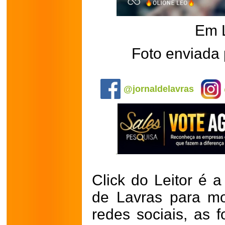
Em 
Foto enviada 
.
@jornaldelavras
Click do Leitor é a
de Lavras para mo
redes sociais, as 