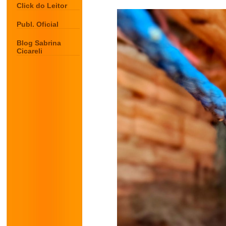
Click do Leitor
Publ. Oficial
Blog Sabrina
Cicareli