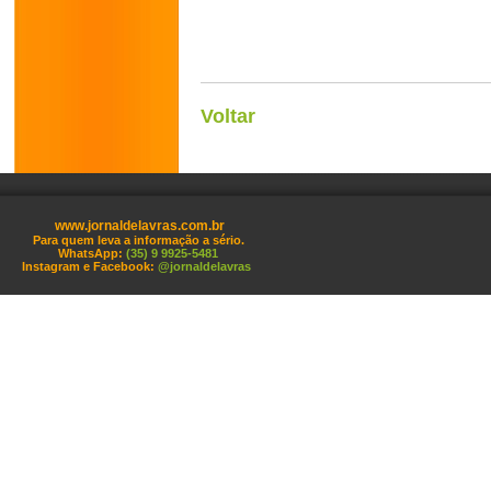
Voltar
www.jornaldelavras.com.br
Para quem leva a informação a sério.
WhatsApp:
(35) 9 9925-5481
Instagram e Facebook:
@jornaldelavras