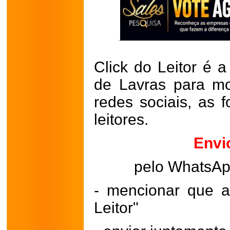
Click do Leitor é a
de Lavras para mo
redes sociais, as 
leitores.
Envi
pelo WhatsA
- mencionar que a
Leitor"