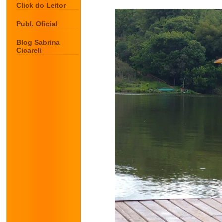
Click do Leitor
Publ. Oficial
Blog Sabrina
Cicareli