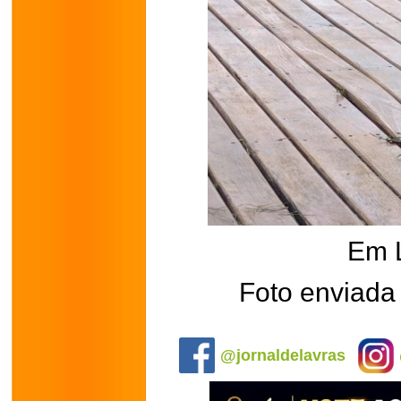
Em 
Foto enviada 
.
@jornaldelavras