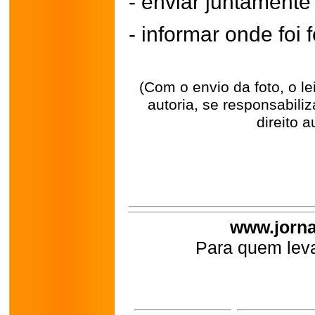
- enviar juntament
- informar onde foi f
(Com o envio da foto, o l
autoria, se responsabili
direito a
www.jorna
Para quem leva