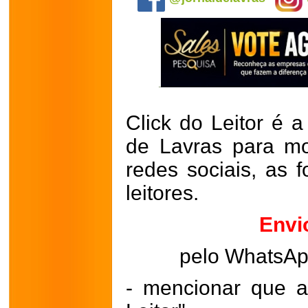
Click do Leitor é a
de Lavras para mo
redes sociais, as 
leitores.
Envi
pelo WhatsA
- mencionar que a