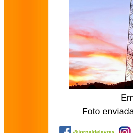
Em
Foto enviada
.
@jornaldelavras