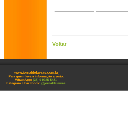
Voltar
www.jornaldelavras.com.br
Para quem leva a informação a sério.
WhatsApp:
(35) 9 9925-5481
Instagram e Facebook:
@jornaldelavras