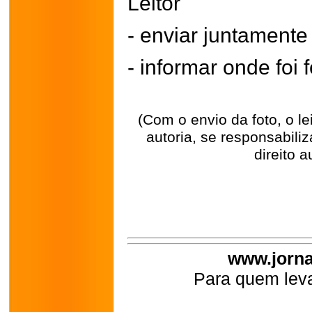
Leitor"
- enviar juntament
- informar onde foi f
(Com o envio da foto, o l
autoria, se responsabili
direito a
www.jorna
Para quem leva