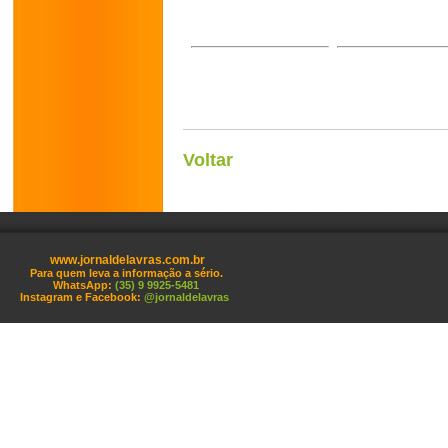
Voltar
www.jornaldelavras.com.br
Para quem leva a informação a sério.
WhatsApp:
(35) 9 9925-5481
Instagram e Facebook:
@jornaldelavras