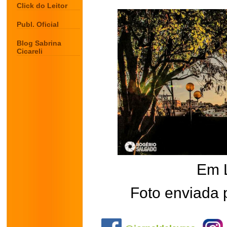
Click do Leitor
Publ. Oficial
Blog Sabrina
Cicareli
Em 
Foto enviada 
.