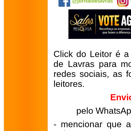
@jornaldelavras
Click do Leitor é a
de Lavras para mo
redes sociais, as 
leitores.
Envi
pelo WhatsA
- mencionar que a