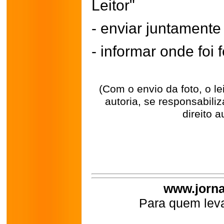
Leitor"
- enviar juntament
- informar onde foi f
(Com o envio da foto, o l
autoria, se responsabili
direito a
www.jorna
Para quem leva