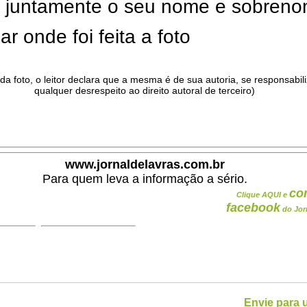
ar juntamente o seu nome e sobren
ar onde foi feita a foto
da foto, o leitor declara que a mesma é de sua autoria, se responsabil
qualquer desrespeito ao direito autoral de terceiro)
.
www.jornaldelavras.com.br
Para quem leva a informação a sério.
co
Clique AQUI e
facebook
do Jor
Envie para