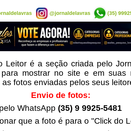
rnaldelavras
@jornaldelavras
(35) 9992
o Leitor é a seção criada pelo Jor
 para mostrar no site e em suas 
, as fotos enviadas pelos seus leito
Envio de fotos:
pelo WhatsApp
(35) 9 9925-5481
onar que a foto é para o "Click do L