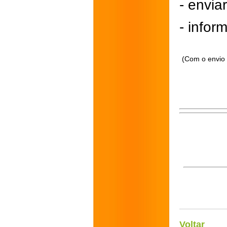
- envi
- inform
(Com o envio 
Voltar