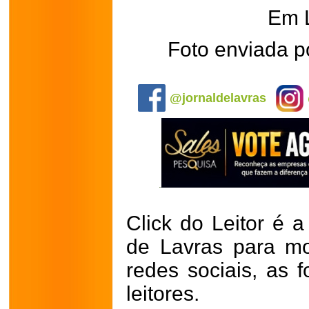
Em 
Foto enviada p
.
@jornaldelavras
Click do Leitor é a
de Lavras para mo
redes sociais, as 
leitores.