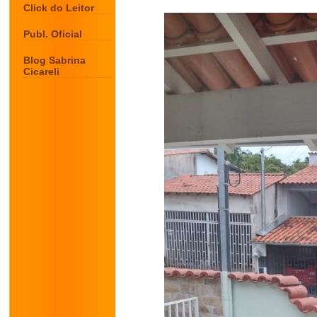
Click do Leitor
Publ. Oficial
Blog Sabrina
Cicareli