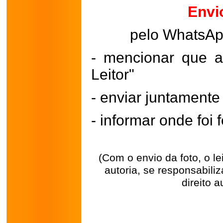
Envi
pelo WhatsA
- mencionar que a
Leitor"
- enviar juntament
- informar onde foi f
(Com o envio da foto, o l
autoria, se responsabili
direito a