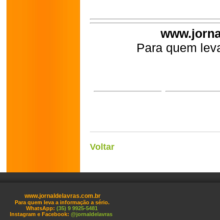
www.jorna
Para quem leva
Voltar
www.jornaldelavras.com.br
Para quem leva a informação a sério.
WhatsApp:
(35) 9 9925-5481
Instagram e Facebook:
@jornaldelavras