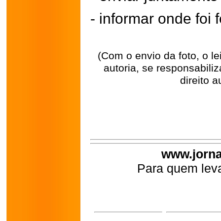
- informar onde foi f
(Com o envio da foto, o l
autoria, se responsabili
direito a
www.jorna
Para quem leva