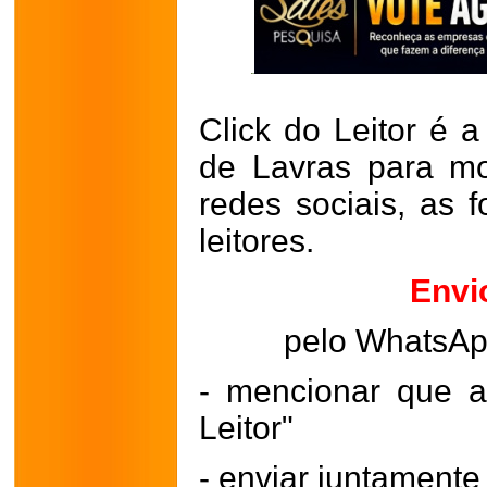
Click do Leitor é a
de Lavras para mo
redes sociais, as 
leitores.
Envi
pelo WhatsA
- mencionar que a
Leitor"
- enviar juntament