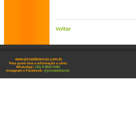
Voltar
www.jornaldelavras.com.br
Para quem leva a informação a sério.
WhatsApp:
(35) 9 9925-5481
Instagram e Facebook:
@jornaldelavras