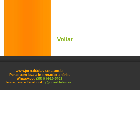
Voltar
www.jornaldelavras.com.br
Para quem leva a informação a sério.
WhatsApp:
(35) 9 9925-5481
Instagram e Facebook:
@jornaldelavras