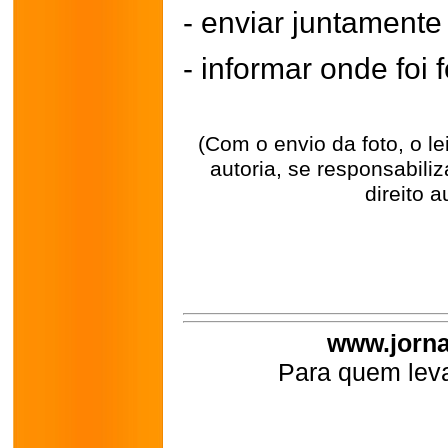
- enviar juntament
- informar onde foi f
(Com o envio da foto, o l
autoria, se responsabili
direito a
www.jorna
Para quem leva