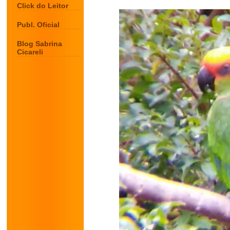
Click do Leitor
Publ. Oficial
Blog Sabrina
Cicareli