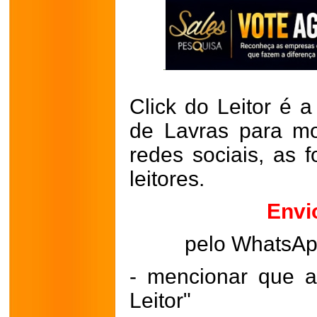
Click do Leitor é a
de Lavras para mo
redes sociais, as 
leitores.
Envi
pelo WhatsA
- mencionar que a
Leitor"