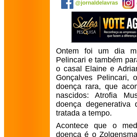
@jornaldelavras
Ontem foi um dia mu
Pelincari e também par
o casal Elaine e Adri
Gonçalves Pelincari,
doença rara, que ac
nascidos: Atrofia M
doença degenerativa 
tratada a tempo.
Acontece que o medi
doença é o Zolgensma