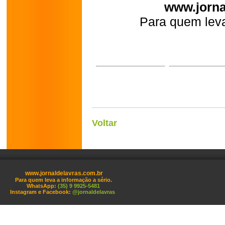
www.jorna
Para quem leva
Voltar
www.jornaldelavras.com.br
Para quem leva a informação a sério.
WhatsApp:
(35) 9 9925-5481
Instagram e Facebook:
@jornaldelavras