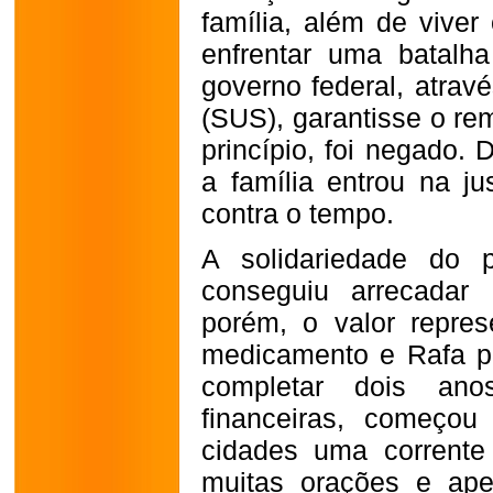
família, além de vive
enfrentar uma batalha
governo federal, atra
(SUS), garantisse o re
princípio, foi negado. 
a família entrou na j
contra o tempo.
A solidariedade do 
conseguiu arrecadar
porém, o valor repre
medicamento e Rafa p
completar dois ano
financeiras, começo
cidades uma corrente 
muitas orações e ape